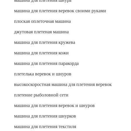
машина для плетения шнура
машина для плетения веревок своими руками
плоская оплеточная машина
джутовая плетеная машина
машина для плетения кружева
машина для плетения кожи
машина для плетения паракорда
плетелька веревок и шнуров
высокоскоростная машина для плетения веревок
плетение рыболовной сети
машина для плетения веревок и шнуров
машина для плетения шнурков
машина для плетения текстиля